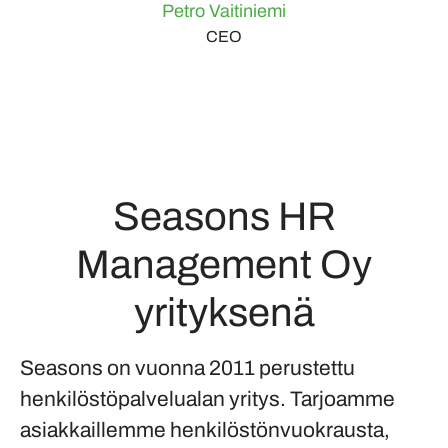
Petro Vaitiniemi
CEO
Seasons HR
Management Oy
yrityksenä
Seasons on vuonna 2011 perustettu
henkilöstöpalvelualan yritys. Tarjoamme
asiakkaillemme henkilöstönvuokrausta,