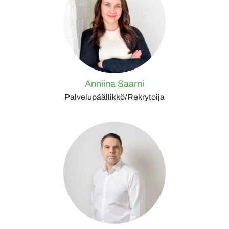
Anniina Saarni
Palvelupäällikkö/Rekrytoija