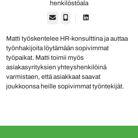
henkilöstöala
Sähköposti
Puhelin
Matti työskentelee HR-konsulttina ja auttaa
työnhakijoita löytämään sopivimmat
työpaikat. Matti toimii myös
asiakasyrityksien yhteyshenkilöinä
varmistaen, että asiakkaat saavat
joukkoonsa heille sopivimmat työntekijät.