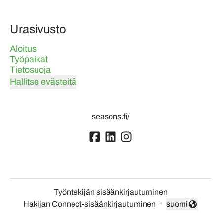
Urasivusto
Aloitus
Työpaikat
Tietosuoja
Hallitse evästeitä
seasons.fi/
Työntekijän sisäänkirjautuminen
Hakijan Connect-sisäänkirjautuminen
·
suomi
Vaihda kieli