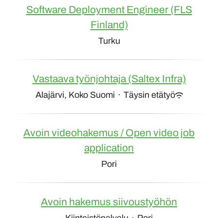
Software Deployment Engineer (FLS
Finland)
Turku
Vastaava työnjohtaja (Saltex Infra)
Alajärvi, Koko Suomi
·
Täysin etätyö
Avoin videohakemus / Open video job
application
Pori
Avoin hakemus siivoustyöhön