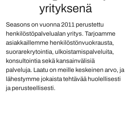
yrityksenä
Seasons on vuonna 2011 perustettu
henkilöstöpalvelualan yritys. Tarjoamme
asiakkaillemme henkilöstönvuokrausta,
suorarekrytointia, ulkoistamispalveluita,
konsultointia sekä kansainvälisiä
palveluja. Laatu on meille keskeinen arvo, ja
lähestymme jokaista tehtävää huolellisesti
ja perusteellisesti.