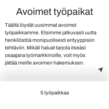
Avoimet työpaikat
Täältä löydät uusimmat avoimet
työpaikkamme. Etsimme jatkuvasti uutta
henkilöstöä monipuolisesti erityyppisiin
tehtäviin. Mikäli haluat tarjota itseäsi
osaajana työmarkkinoille, voit myös
jättää meille avoimen hakemuksen.
5 työpaikkaa