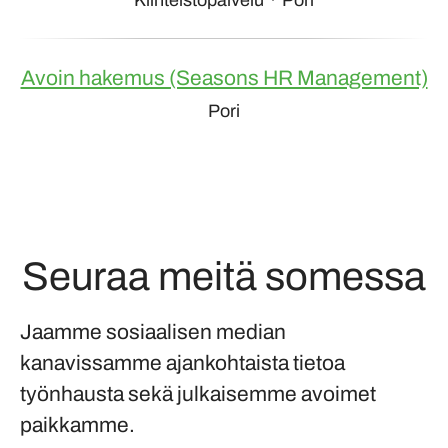
Kiinteistöpalvelu
·
Pori
Avoin hakemus (Seasons HR Management)
Pori
Seuraa meitä somessa
Jaamme sosiaalisen median
kanavissamme ajankohtaista tietoa
työnhausta sekä julkaisemme avoimet
paikkamme.