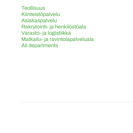
Teollisuus
Kiinteistöpalvelu
Asiakaspalvelu
Rekrytointi- ja henkilöstöala
Varasto- ja logistiikka
Matkailu- ja ravintolapalveluala
All departments