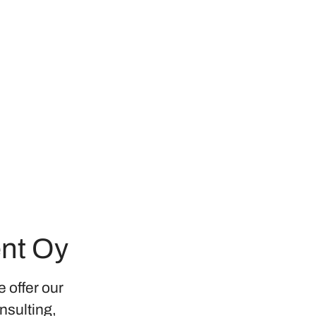
nt Oy
 offer our
onsulting,