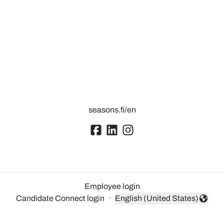
seasons.fi/en
Employee login
Candidate Connect login
·
English (United States)
Change language