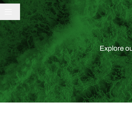
Share page
CAREER MENU
Explore ou