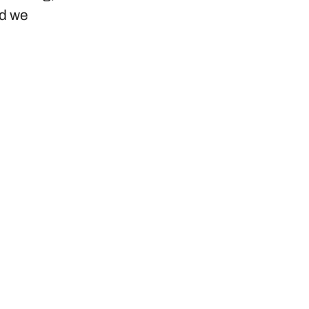
nd we