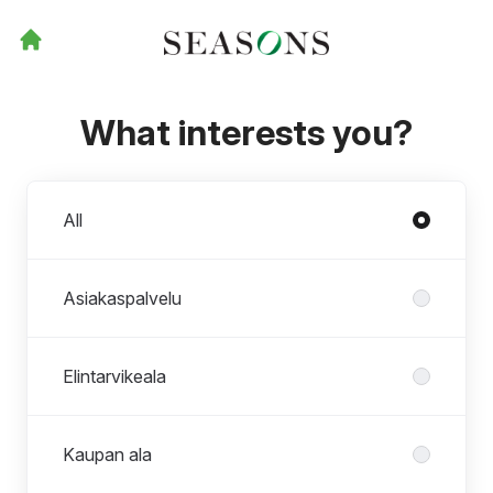
What interests you?
Departments
All
Asiakaspalvelu
Elintarvikeala
Kaupan ala