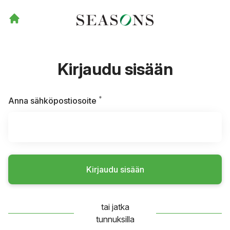
Kirjaudu sisään
*
Vaaditaan
Anna sähköpostiosoite
Kirjaudu sisään
tai jatka
tunnuksilla