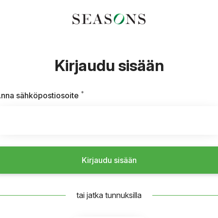
Kirjaudu sisään
*
Vaaditaan
nna sähköpostiosoite
Kirjaudu sisään
tai jatka tunnuksilla